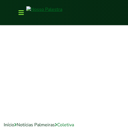
Início
Notícias Palmeiras
Coletiva