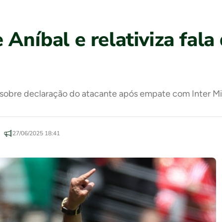
 Aníbal e relativiza fala
 sobre declaração do atacante após empate com Inter M
27/06/2025 18:41