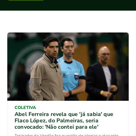
COLETIVA
Abel Ferreira revela que 'já sabia' que
Flaco López, do Palmeiras, seria
convocado: 'Não contei para ele'
Treinador do Verdão fez questão de elogiar o atacante