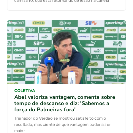
camisa 10, que está retornando de lesão na canela
COLETIVA
Abel valoriza vantagem, comenta sobre
tempo de descanso e diz: 'Sabemos a
força do Palmeiras fora'
Treinador do Verdão se mostrou satisfeito com o
resultado, mas ciente de que vantagem poderia ser
maior