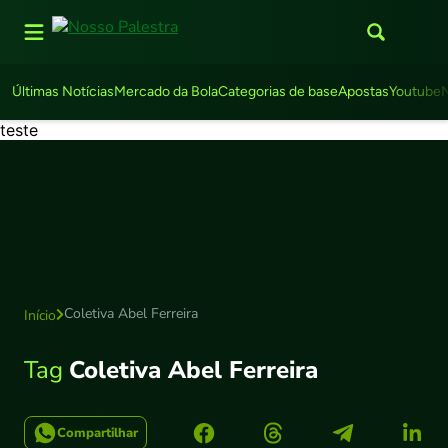
Últimas Notícias
Mercado da Bola
Categorias de base
Apostas
Youtube
teste
Coletiva Abel Ferreira
Início
Tag
Coletiva Abel Ferreira
Compartilhar