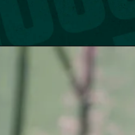
Opening
https://nossopalestra.com.br/